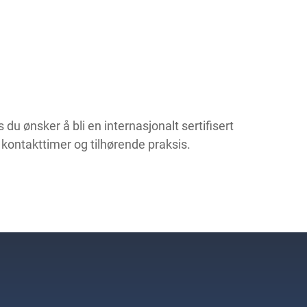
u ønsker å bli en internasjonalt sertifisert
0 kontakttimer og tilhørende praksis.