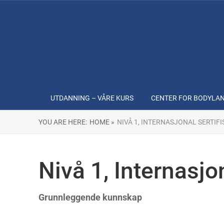
UTDANNING – VÅRE KURS
CENTER FOR BODYLA
YOU ARE HERE:
HOME »
NIVÅ 1, INTERNASJONAL SERTIF
Nivå 1, Internasjo
Grunnleggende kunnskap