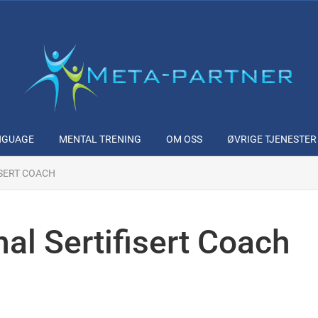
NGUAGE
MENTAL TRENING
OM OSS
ØVRIGE TJENESTER
ISERT COACH
nal Sertifisert Coach