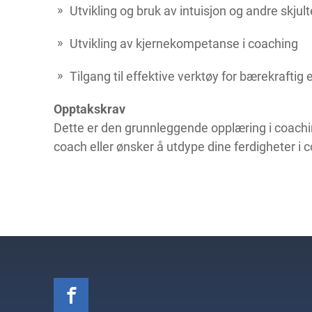
Utvikling og bruk av intuisjon og andre skjul
Utvikling av kjernekompetanse i coaching
Tilgang til effektive verktøy for bærekraftig 
Opptakskrav
Dette er den grunnleggende opplæring i coaching
coach eller ønsker å utdype dine ferdigheter i c