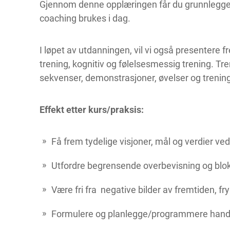
Gjennom denne opplæringen får du grunnleggend
coaching brukes i dag.
I løpet av utdanningen, vil vi også presentere
trening, kognitiv og følelsesmessig trening. Tr
sekvenser, demonstrasjoner, øvelser og trenin
Effekt etter kurs/praksis:
Få frem tydelige visjoner, mål og verdier ved
Utfordre begrensende overbevisning og blok
Være fri fra negative bilder av fremtiden, fr
Formulere og planlegge/programmere handl