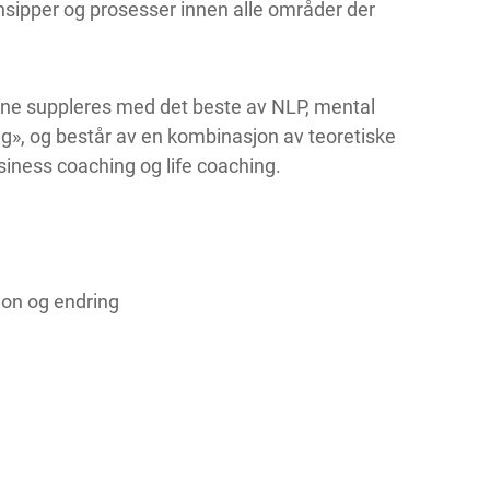
sipper og prosesser innen alle områder der
pene suppleres med det beste av NLP, mental
ing», og består av en kombinasjon av teoretiske
iness coaching og life coaching.
sjon og endring