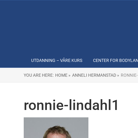
UTDANNING – VÅRE KURS
CENTER FOR BODYLA
YOU ARE HERE:
HOME »
ANNELI HERMANSTAD »
RONNIE
ronnie-lindahl1