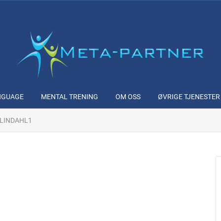
NGUAGE
MENTAL TRENING
OM OSS
ØVRIGE TJENESTER
-LINDAHL1